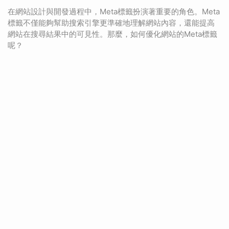
在網站設計與開發過程中，Meta標籤扮演著重要的角色。Meta
標籤不僅能夠幫助搜索引擎更準確地理解網站內容，還能提高
網站在搜尋結果中的可見性。那麼，如何優化網站的Meta標籤
呢？