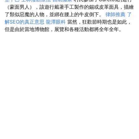
（蒙面男人），該遊行戴著手工製作的錫或皮革面具，描繪
了類似惡魔的人物，並綁在腰上的牛皮倒下。
律師推薦
了
解SEO的真正意思
龍潭眼科
當然，狂歡節時期也是如此，
但是由於當地博物館，展覽和各種活動都將全年全年。